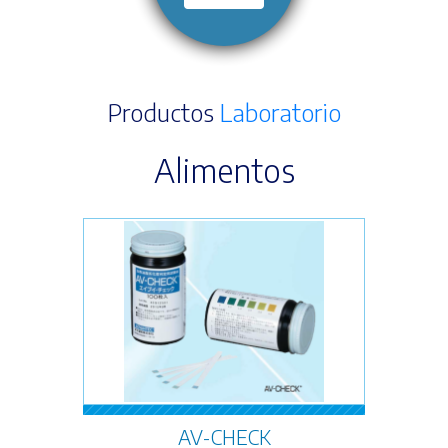
Productos
Laboratorio
Alimentos
AV-CHECK