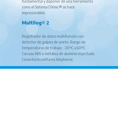
fundamental y disponer de una herramienta
como el Sistema DXmic® se hace
imprescindible.
Multilog® 2
Registrador de datos multifunción con
detector de golpes de ariete. Rango de
temperaturas de trabajo: -20ºC a 60ºC.
Carcasa ABS o metálica de aluminio inyectado.
Conectores militares Amphenol.