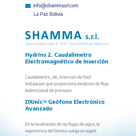
info@shammasrl.com
La Paz Bolivia
Derechos Reservados © 2019 • Desarrollado por
MegaLink
Hydrins 2. Caudalimetro
Electromagnético de Inserción
Caudalimetro_de_Insercion de Facil
Instalacion que proporciona medicion de flujo
bidireccional de precision.
DXmic® Geófono Electrónico
Avanzado
En la localización de las fugas de agua, la
experiencia del técnico juega un papel