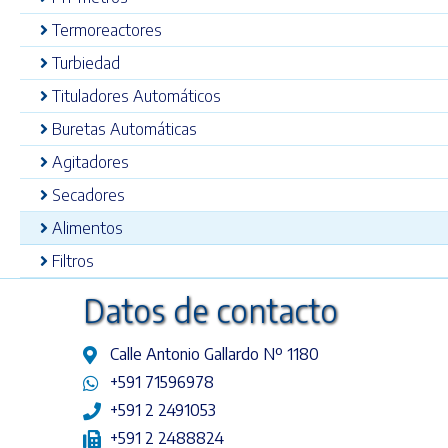
Termoreactores
Turbiedad
Tituladores Automáticos
Buretas Automáticas
Agitadores
Secadores
Alimentos
Filtros
Datos de contacto
Calle Antonio Gallardo Nº 1180
+591 71596978
+591 2 2491053
+591 2 2488824