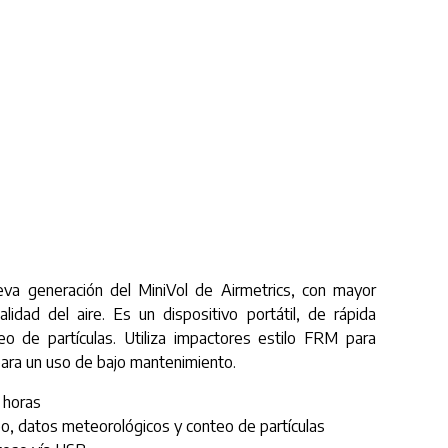
a generación del MiniVol de Airmetrics, con mayor
idad del aire. Es un dispositivo portátil, de rápida
eo de partículas. Utiliza impactores estilo FRM para
 para un uso de bajo mantenimiento.
 horas
, datos meteorológicos y conteo de partículas