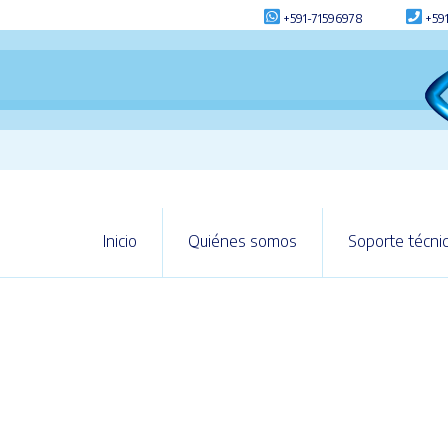
+591-71596978
+591
Inicio
Quiénes somos
Soporte técni