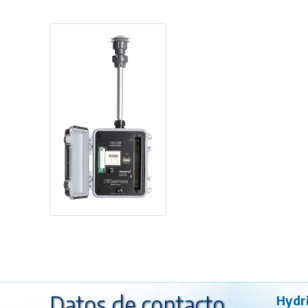
Datos de contacto
Hydr