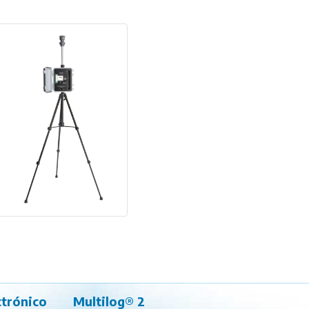
trónico
Multilog® 2