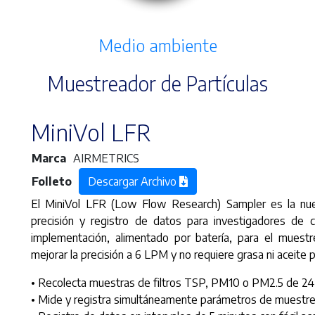
Medio ambiente
Muestreador de Partículas
MiniVol LFR
Marca
AIRMETRICS
Folleto
Descargar Archivo
El MiniVol LFR (Low Flow Research) Sampler es la nuev
precisión y registro de datos para investigadores de cal
implementación, alimentado por batería, para el muestr
mejorar la precisión a 6 LPM y no requiere grasa ni aceite
• Recolecta muestras de filtros TSP, PM10 o PM2.5 de 24
• Mide y registra simultáneamente parámetros de muestreo