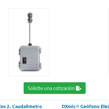
Solicite una cotización
ins 2. Caudalimetro
DXmic® Geófono Elec